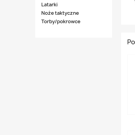
Latarki
Noże taktyczne
Torby/pokrowce
Po