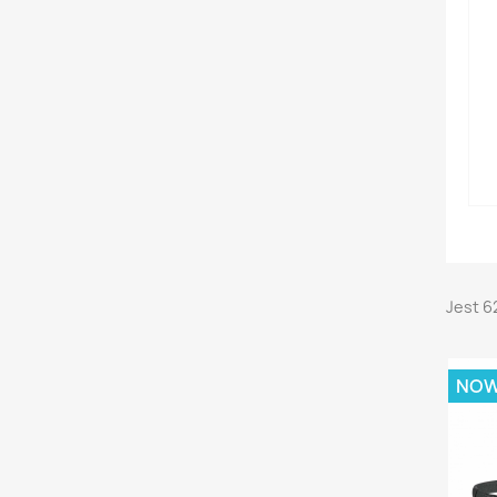
Jest 6
NO