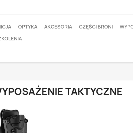
ICJA
OPTYKA
AKCESORIA
CZĘŚCI BRONI
WYPO
ZKOLENIA
YPOSAŻENIE TAKTYCZNE