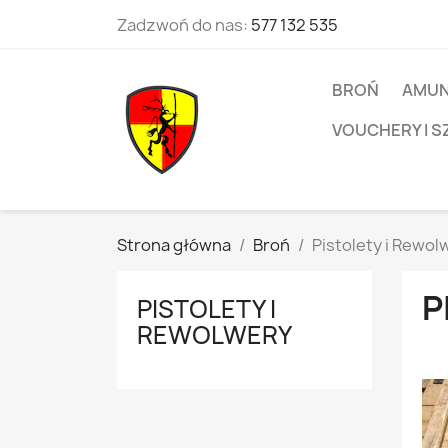
Zadzwoń do nas:
577 132 535
BROŃ
AMUN
VOUCHERY I S
Strona główna
Broń
Pistolety i Rewol
P
PISTOLETY I
REWOLWERY