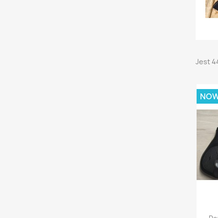
Jest 4
NO