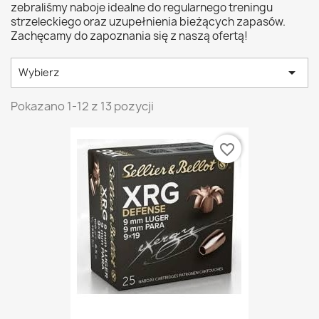
zebraliśmy naboje idealne do regularnego treningu
strzeleckiego oraz uzupełnienia bieżących zapasów.
Zachęcamy do zapoznania się z naszą ofertą!

Wybierz
Pokazano 1-12 z 13 pozycji
favorite_border