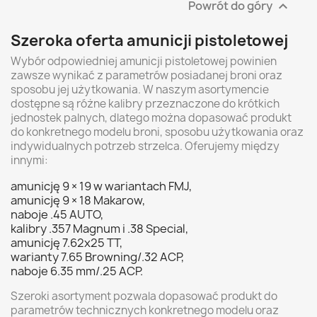
Powrót do góry

Szeroka oferta amunicji pistoletowej
Wybór odpowiedniej amunicji pistoletowej powinien
zawsze wynikać z parametrów posiadanej broni oraz
sposobu jej użytkowania. W naszym asortymencie
dostępne są różne kalibry przeznaczone do krótkich
jednostek palnych, dlatego można dopasować produkt
do konkretnego modelu broni, sposobu użytkowania oraz
indywidualnych potrzeb strzelca. Oferujemy między
innymi:
amunicję 9 × 19 w wariantach FMJ,
amunicję 9 × 18 Makarow,
naboje .45 AUTO,
kalibry .357 Magnum i .38 Special,
amunicję 7.62x25 TT,
warianty 7.65 Browning/.32 ACP,
naboje 6.35 mm/.25 ACP.
Szeroki asortyment pozwala dopasować produkt do
parametrów technicznych konkretnego modelu oraz