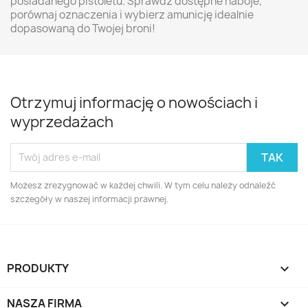
posiadanego pistoletu. Sprawdź dostępne naboje,
porównaj oznaczenia i wybierz amunicję idealnie
dopasowaną do Twojej broni!
Otrzymuj informację o nowościach i
wyprzedażach
Możesz zrezygnować w każdej chwili. W tym celu należy odnaleźć
szczegóły w naszej informacji prawnej.
PRODUKTY

NASZA FIRMA
