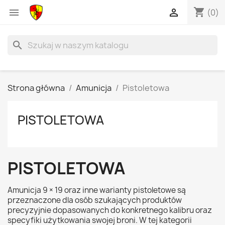
shopping_cart


(0)
search
Strona główna
Amunicja
Pistoletowa
PISTOLETOWA
PISTOLETOWA
Amunicja 9 × 19 oraz inne warianty pistoletowe są
przeznaczone dla osób szukających produktów
precyzyjnie dopasowanych do konkretnego kalibru oraz
specyfiki użytkowania swojej broni. W tej kategorii