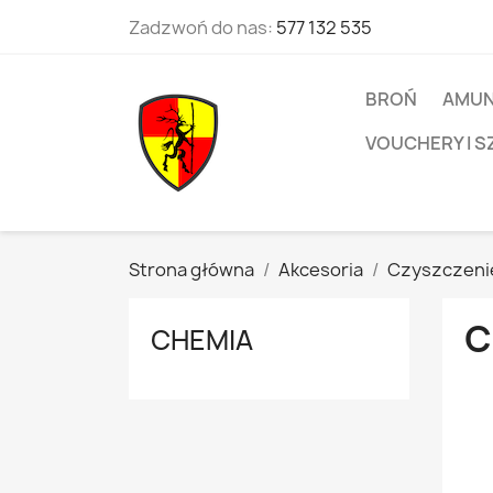
Zadzwoń do nas:
577 132 535
BROŃ
AMUN
VOUCHERY I S
Strona główna
Akcesoria
Czyszczenie
C
CHEMIA