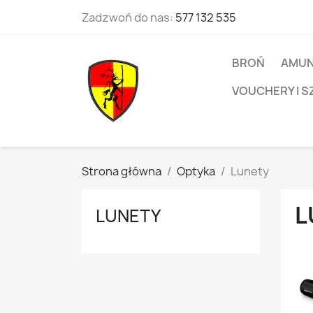
Zadzwoń do nas:
577 132 535
BROŃ
AMUN
VOUCHERY I S
Strona główna
Optyka
Lunety
L
LUNETY