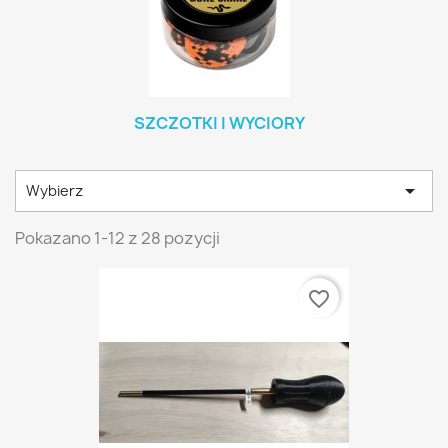
SZCZOTKI I WYCIORY

Wybierz
Pokazano 1-12 z 28 pozycji
favorite_border