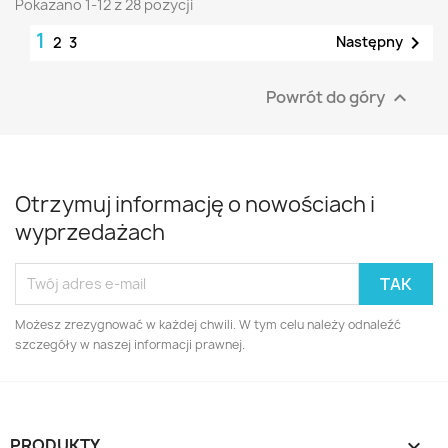
Pokazano 1-12 z 28 pozycji
1

Następny
2
3
Powrót do góry

Otrzymuj informację o nowościach i
wyprzedażach
Możesz zrezygnować w każdej chwili. W tym celu należy odnaleźć
szczegóły w naszej informacji prawnej.
PRODUKTY
