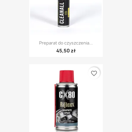
Preparat do czyszczenia...
45,50 zł
favorite_border