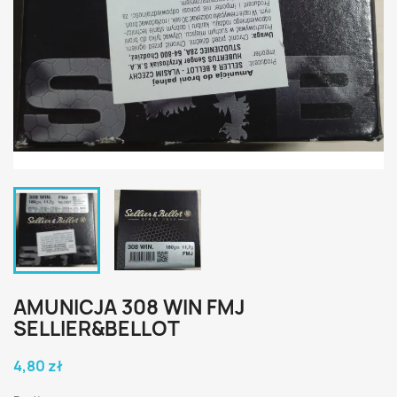
AMUNICJA 308 WIN FMJ
SELLIER&BELLOT
4,80 zł