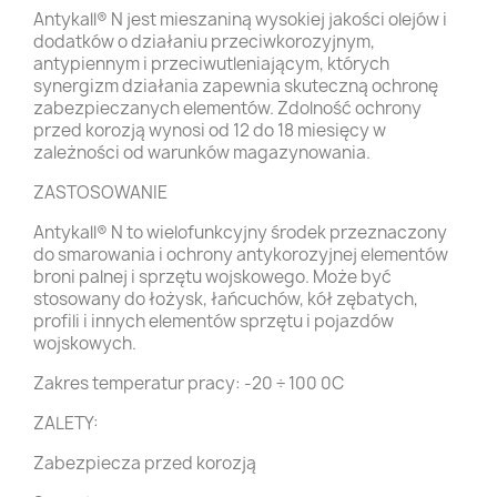
Antykall® N jest mieszaniną wysokiej jakości olejów i
dodatków o działaniu przeciwkorozyjnym,
antypiennym i przeciwutleniającym, których
synergizm działania zapewnia skuteczną ochronę
zabezpieczanych elementów. Zdolność ochrony
przed korozją wynosi od 12 do 18 miesięcy w
zależności od warunków magazynowania.
ZASTOSOWANIE
Antykall® N to wielofunkcyjny środek przeznaczony
do smarowania i ochrony antykorozyjnej elementów
broni palnej i sprzętu wojskowego. Może być
stosowany do łożysk, łańcuchów, kół zębatych,
profili i innych elementów sprzętu i pojazdów
wojskowych.
Zakres temperatur pracy: -20 ÷ 100 0C
ZALETY:
Zabezpiecza przed korozją