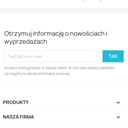
Otrzymuj informację o nowościach i
wyprzedażach
Możesz zrezygnować w każdej chwili. W tym celu należy odnaleźć
szczegóły w naszej informacji prawnej.
PRODUKTY

NASZA FIRMA
