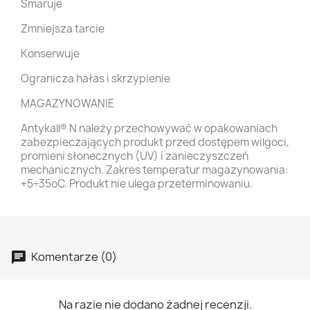
Smaruje
Zmniejsza tarcie
Konserwuje
Ogranicza hałas i skrzypienie
MAGAZYNOWANIE
Antykall® N należy przechowywać w opakowaniach
zabezpieczających produkt przed dostępem wilgoci,
promieni słonecznych (UV) i zanieczyszczeń
mechanicznych. Zakres temperatur magazynowania:
+5÷35oC. Produkt nie ulega przeterminowaniu.
Komentarze (0)
Na razie nie dodano żadnej recenzji.