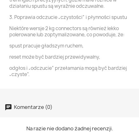
działaniu spustu są wyraźnie odczuwalne.
3. Poprawia odczucie „czystości” i płynności spustu
Niektóre wersje 2 kg connectors są również lekko
polerowane lub zoptymalizowane, co powoduje, że:
spust pracuje gładszym ruchem,
reset może być bardziej przewidywalny,
odgłos i „odczucie” przełamania mogą być bardziej
„czyste”.
Komentarze (0)
Na razie nie dodano żadnej recenzji.