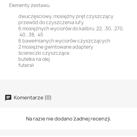
Elementy zestawu
dwuczęsciowy, mosiężny pręt czyszczący
przewód do czyszczenia lufy
6 mosiężnych wyciorów do kalibru .22, .30, .270,
.40, .38, .45
6 bawełnianych wyciorów czyszczących
2 mosiężne gwintowane adaptery
ściereczki czyszczące
butelka na olej
futerał
Komentarze (0)
Na razie nie dodano żadnej recenzji.