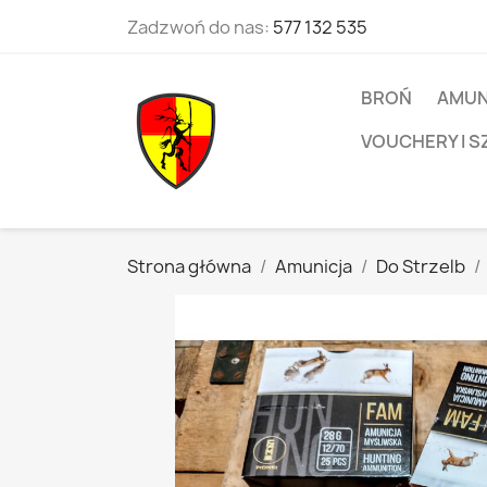
Zadzwoń do nas:
577 132 535
BROŃ
AMUN
VOUCHERY I S
Strona główna
Amunicja
Do Strzelb