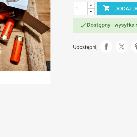

DODAJ D
Dostępny - wysyłka 

Udostępnij