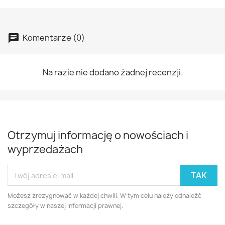
Komentarze (0)
Na razie nie dodano żadnej recenzji.
Otrzymuj informację o nowościach i
wyprzedażach
Możesz zrezygnować w każdej chwili. W tym celu należy odnaleźć
szczegóły w naszej informacji prawnej.