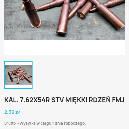
KAL. 7.62X54R STV MIĘKKI RDZEŃ FMJ
2,39 zł
Brutto
Wysyłka w ciągu 1 dnia roboczego.