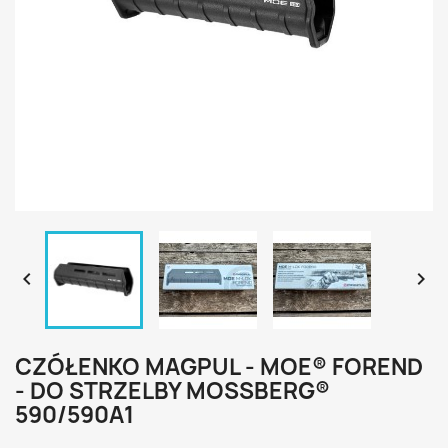


CZÓŁENKO MAGPUL - MOE® FOREND
- DO STRZELBY MOSSBERG®
590/590A1