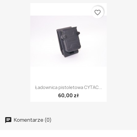
favorite_border
Ładownica pistoletowa CYTAC...
60,00 zł
Komentarze (0)