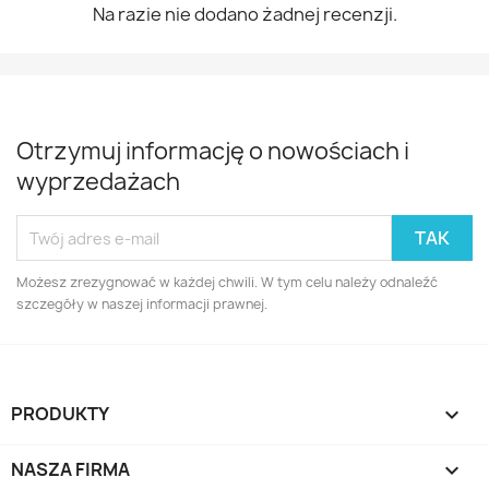
Na razie nie dodano żadnej recenzji.
Otrzymuj informację o nowościach i
wyprzedażach
Możesz zrezygnować w każdej chwili. W tym celu należy odnaleźć
szczegóły w naszej informacji prawnej.
PRODUKTY

NASZA FIRMA
