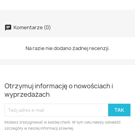
Komentarze (0)
Na razie nie dodano żadnej recenzji.
Otrzymuj informację o nowościach i
wyprzedażach
Możesz zrezygnować w każdej chwili. W tym celu należy odnaleźć
szczegóły w naszej informacji prawnej.