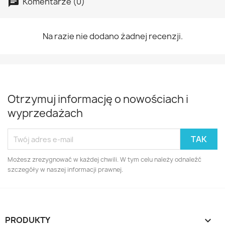
Komentarze (0)
Na razie nie dodano żadnej recenzji.
Otrzymuj informację o nowościach i
wyprzedażach
Możesz zrezygnować w każdej chwili. W tym celu należy odnaleźć
szczegóły w naszej informacji prawnej.
PRODUKTY
