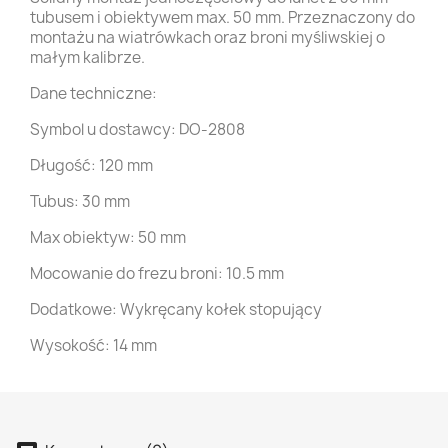
tubusem i obiektywem max. 50 mm. Przeznaczony do
montażu na wiatrówkach oraz broni myśliwskiej o
małym kalibrze.
Dane techniczne:
Symbol u dostawcy: DO-2808
Długość: 120 mm
Tubus: 30 mm
Max obiektyw: 50 mm
Mocowanie do frezu broni: 10.5 mm
Dodatkowe: Wykręcany kołek stopujący
Wysokość: 14 mm