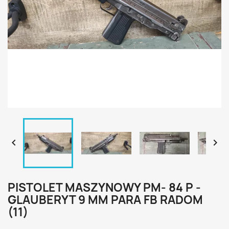


PISTOLET MASZYNOWY PM- 84 P -
GLAUBERYT 9 MM PARA FB RADOM
(11)