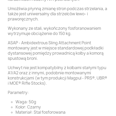
Umożliwia płynną zmianę stron podczas strzelania, a
także jest uniwersalny dla strzelców lewo- i
praworęcznych.
Wykonany ze stali, wykończony fosforanowaniem
wytrzymuje obciążenie do 150 kg.
ASAP - Ambidextrous Sling Attachment Point
montowany jest w miejsce standardowej podkładki
dystansowej pomiędzy prowadnicą kolby a komorą
spustową broni.
Uchwyt nie jest kompatybilny z kolbami stałymi typu
A1/A2 oraz z innymi, podobnie montowanymi
konstrukcjami (w tym produkcji Magpul - PRS®, UBR®
i MOE® Rifle Stocks).
Parametry:
Waga: 50g
Kolor: Czarny
Materiał: Stal fosforowana