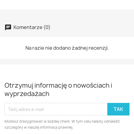
Komentarze (0)
Na razie nie dodano żadnej recenzji.
Otrzymuj informację o nowościach i
wyprzedażach
Możesz zrezygnować w każdej chwili. W tym celu należy odnaleźć
szczegóły w naszej informacji prawnej.