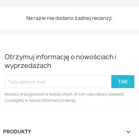
Na razie nie dodano żadnej recenzji.
Otrzymuj informację o nowościach i
wyprzedażach
Możesz zrezygnować w każdej chwili. W tym celu należy odnaleźć
szczegóły w naszej informacji prawnej.
PRODUKTY
