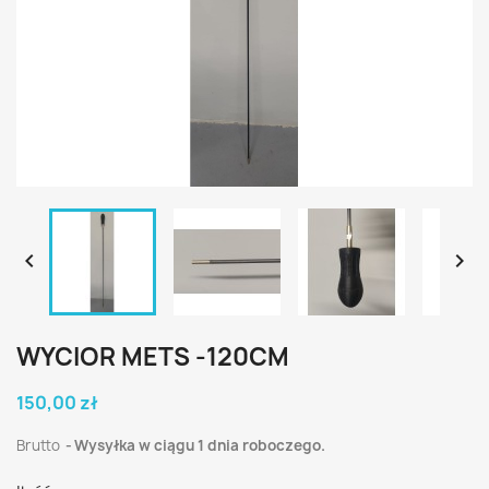


WYCIOR METS -120CM
150,00 zł
Brutto
Wysyłka w ciągu 1 dnia roboczego.