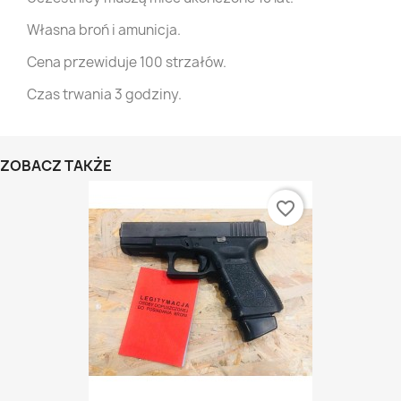
Własna broń i amunicja.
Cena przewiduje 100 strzałów.
Czas trwania 3 godziny.
ZOBACZ TAKŻE
favorite_border