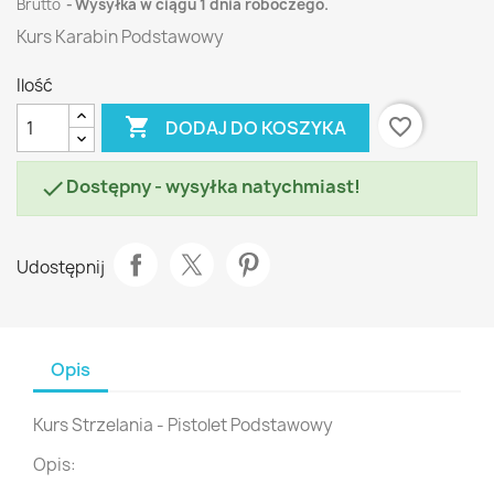
Brutto
Wysyłka w ciągu 1 dnia roboczego.
Kurs Karabin Podstawowy
Ilość

favorite_border
DODAJ DO KOSZYKA
Dostępny - wysyłka natychmiast!

Udostępnij
Opis
Kurs Strzelania - Pistolet Podstawowy
Opis: