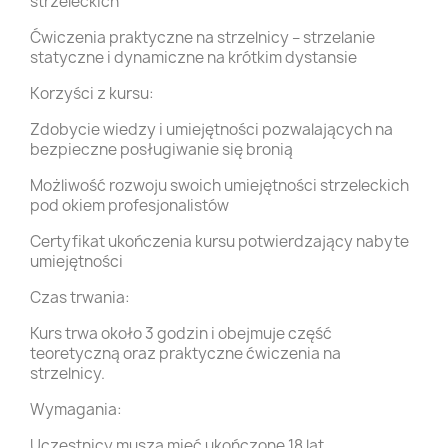
strzeleckich
Ćwiczenia praktyczne na strzelnicy – strzelanie
statyczne i dynamiczne na krótkim dystansie
Korzyści z kursu:
Zdobycie wiedzy i umiejętności pozwalających na
bezpieczne posługiwanie się bronią
Możliwość rozwoju swoich umiejętności strzeleckich
pod okiem profesjonalistów
Certyfikat ukończenia kursu potwierdzający nabyte
umiejętności
Czas trwania:
Kurs trwa około 3 godzin i obejmuje część
teoretyczną oraz praktyczne ćwiczenia na
strzelnicy.
Wymagania:
Uczestnicy muszą mieć ukończone 18 lat.