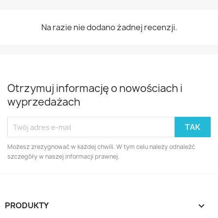
Na razie nie dodano żadnej recenzji.
Otrzymuj informację o nowościach i
wyprzedażach
Możesz zrezygnować w każdej chwili. W tym celu należy odnaleźć
szczegóły w naszej informacji prawnej.
PRODUKTY
