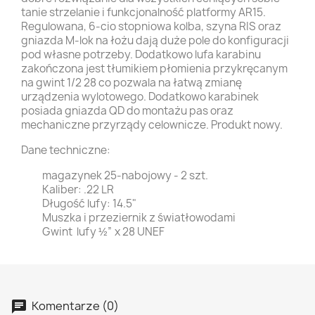
tanie strzelanie i funkcjonalność platformy AR15.
Regulowana, 6-cio stopniowa kolba, szyna RIS oraz
gniazda M-lok na łożu dają duże pole do konfiguracji
pod własne potrzeby. Dodatkowo lufa karabinu
zakończona jest tłumikiem płomienia przykręcanym
na gwint 1/2 28 co pozwala na łatwą zmianę
urządzenia wylotowego. Dodatkowo karabinek
posiada gniazda QD do montażu pas oraz
mechaniczne przyrządy celownicze. Produkt nowy.
Dane techniczne:
magazynek 25-nabojowy - 2 szt.
Kaliber: .22 LR
Długość lufy: 14.5"
Muszka i przeziernik z światłowodami
Gwint lufy ½” x 28 UNEF
Komentarze (0)