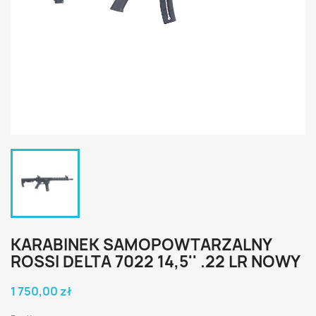
KARABINEK SAMOPOWTARZALNY
ROSSI DELTA 7022 14,5'' .22 LR NOWY
1 750,00 zł