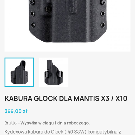
KABURA GLOCK DLA MANTIS X3 / X10
399,00 zł
Brutto
Wysyłka w ciągu 1 dnia roboczego.
Kydexowa kabura do Glock (.40 S&W) kompatybilna z