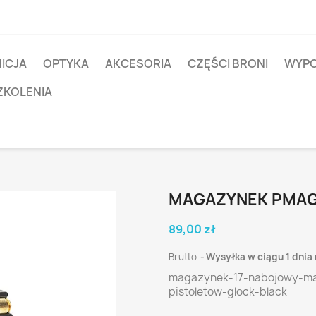
ICJA
OPTYKA
AKCESORIA
CZĘŚCI BRONI
WYPO
ZKOLENIA
MAGAZYNEK PMAG
89,00 zł
Brutto
Wysyłka w ciągu 1 dnia
magazynek-17-nabojowy-ma
pistoletow-glock-black