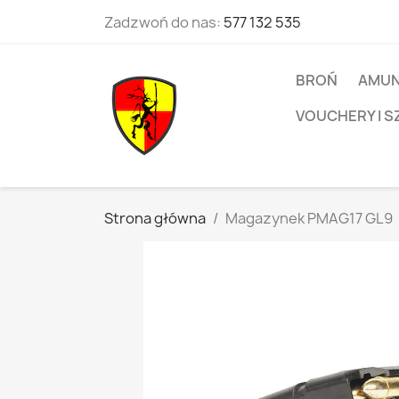
Zadzwoń do nas:
577 132 535
BROŃ
AMUN
VOUCHERY I S
Strona główna
Magazynek PMAG17 GL9