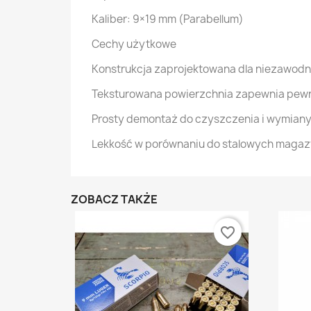
Kaliber: 9×19 mm (Parabellum)
Cechy użytkowe
Konstrukcja zaprojektowana dla niezawod
Teksturowana powierzchnia zapewnia pew
Prosty demontaż do czyszczenia i wymiany
Lekkość w porównaniu do stalowych magazy
ZOBACZ TAKŻE
favorite_border