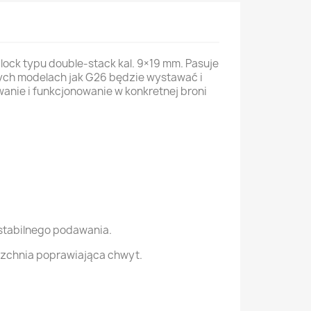
k typu double-stack kal. 9×19 mm. Pasuje
zych modelach jak G26 będzie wystawać i
anie i funkcjonowanie w konkretnej broni
 stabilnego podawania.
rzchnia poprawiająca chwyt.