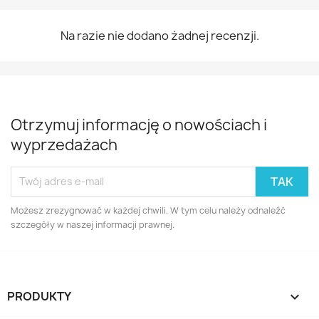
Na razie nie dodano żadnej recenzji.
Otrzymuj informację o nowościach i
wyprzedażach
Możesz zrezygnować w każdej chwili. W tym celu należy odnaleźć
szczegóły w naszej informacji prawnej.
PRODUKTY
