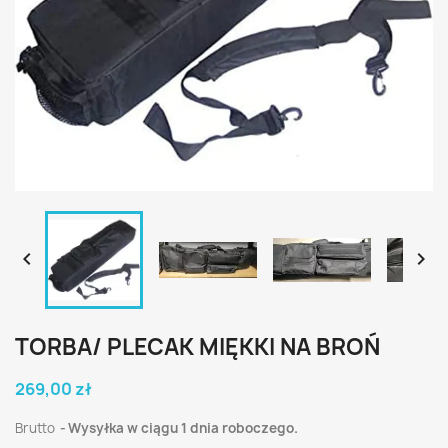


TORBA/ PLECAK MIĘKKI NA BROŃ
269,00 zł
Brutto
Wysyłka w ciągu 1 dnia roboczego.