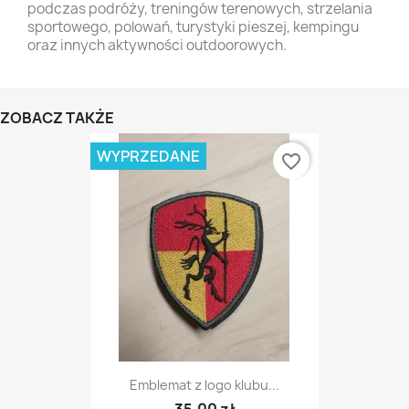
podczas podróży, treningów terenowych, strzelania
sportowego, polowań, turystyki pieszej, kempingu
oraz innych aktywności outdoorowych.
ZOBACZ TAKŻE
WYPRZEDANE
favorite_border
Emblemat z logo klubu...