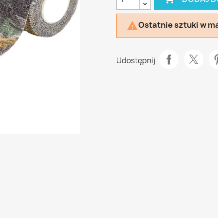
Ostatnie sztuki w m

Udostępnij