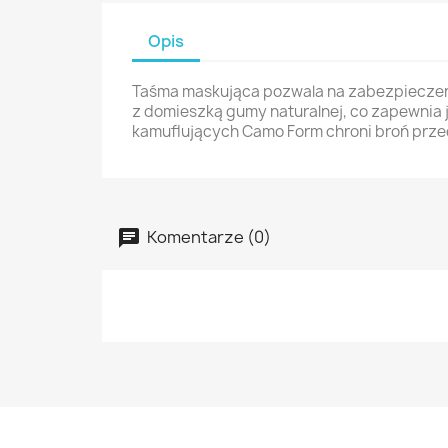
Opis
Taśma maskująca pozwala na zabezpieczenie
z domieszką gumy naturalnej, co zapewnia 
kamuflujących Camo Form chroni broń przed
Komentarze (0)