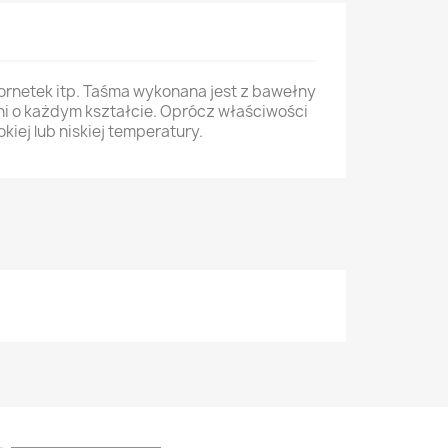
ornetek itp. Taśma wykonana jest z bawełny
ni o każdym kształcie. Oprócz właściwości
ej lub niskiej temperatury.