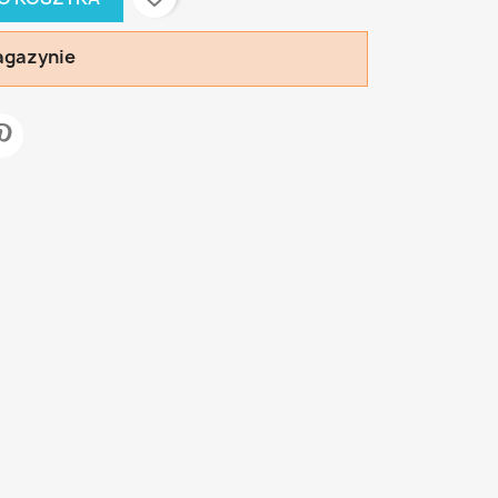
agazynie