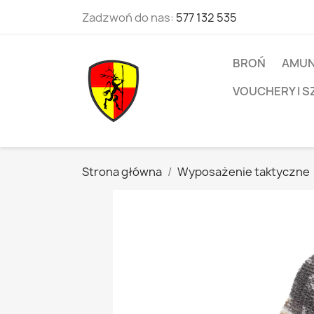
Zadzwoń do nas:
577 132 535
BROŃ
AMUN
VOUCHERY I S
Strona główna
Wyposażenie taktyczne