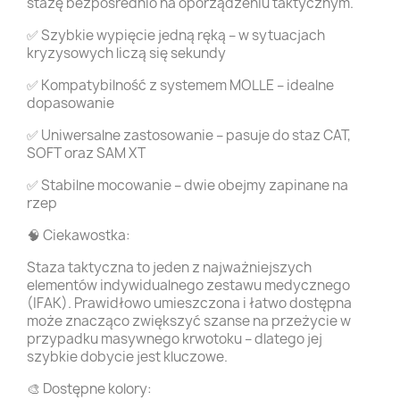
stazę bezpośrednio na oporządzeniu taktycznym.
✅ Szybkie wypięcie jedną ręką – w sytuacjach
kryzysowych liczą się sekundy
✅ Kompatybilność z systemem MOLLE – idealne
dopasowanie
✅ Uniwersalne zastosowanie – pasuje do staz CAT,
SOFT oraz SAM XT
✅ Stabilne mocowanie – dwie obejmy zapinane na
rzep
🧠 Ciekawostka:
Staza taktyczna to jeden z najważniejszych
elementów indywidualnego zestawu medycznego
(IFAK). Prawidłowo umieszczona i łatwo dostępna
może znacząco zwiększyć szanse na przeżycie w
przypadku masywnego krwotoku – dlatego jej
szybkie dobycie jest kluczowe.
🎨 Dostępne kolory: