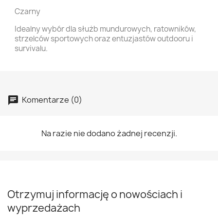
Czarny
Idealny wybór dla służb mundurowych, ratowników,
strzelców sportowych oraz entuzjastów outdooru i
survivalu.
Komentarze (0)
Na razie nie dodano żadnej recenzji.
Otrzymuj informację o nowościach i
wyprzedażach